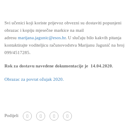
Svi učenici koji koriste prijevoz obvezni su dostaviti popunjeni
obrazac i kopiju mjesečne markice na mail
adresu
marijana.jagunic@esos.hr
. U slučaju bilo kakvih pitanja
kontaktirajte voditeljicu računovodstva Marijanu Jagunić na broj
099/4517285.
Rok za dostavu navedene dokumentacije je 14.04.2020.
Obrazac za povrat ožujak 2020.
Podijeli