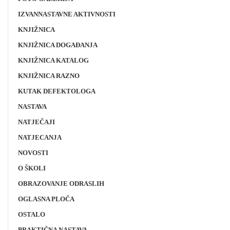
IZVANNASTAVNE AKTIVNOSTI
KNJIŽNICA
KNJIŽNICA DOGAĐANJA
KNJIŽNICA KATALOG
KNJIŽNICA RAZNO
KUTAK DEFEKTOLOGA
NASTAVA
NATJEČAJI
NATJECANJA
NOVOSTI
O ŠKOLI
OBRAZOVANJE ODRASLIH
OGLASNA PLOČA
OSTALO
PRAKTIČNA NASTAVA