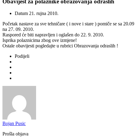
Obavijest za polaznike obrazovanja odraslih
Datum
21. rujna 2010.
Početak nastave za sve tehničare ( i nove i stare ) pomiče se sa 20.09
na 27. 09. 2010.
Raspored će biti napravljen i oglašen do 22. 9. 2010.
Isprika polaznicima zbog ove izmjene!
Ostale obavijesti pogledajte u rubrici Obrazovanja odraslih !
Podijeli
Bojan Pusic
Prošla objava