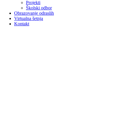
Projekti
Školski odbor
Obrazovanje odraslih
Virtualna šetnja
Kontakt