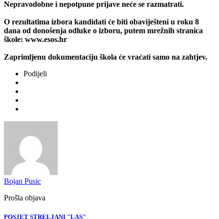
Nepravodobne i nepotpune prijave neće se razmatrati.
O rezultatima izbora kandidati će biti obaviješteni u roku 8
dana od donošenja odluke o izboru, putem mrežnih stranica
škole: www.esos.hr
Zaprimljenu dokumentaciju škola će vraćati samo na zahtjev.
Podijeli
Bojan Pusic
Prošla objava
POSJET STRELJANI "LAS"