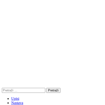
Pretraži:
Upisi
Nastava