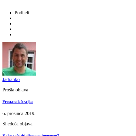
Podijeli
Jadranko
Prošla objava
Prestanak štrajka
6. prosinca 2019.
Sljedeća objava
Kako zaštititi djecu na internetu?