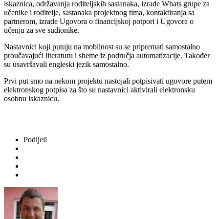
iskaznica, održavanja roditeljskih sastanaka, izrade Whats grupe za
učenike i roditelje, sastanaka projektnog tima, kontaktiranja sa
partnerom, izrade Ugovora o financijskoj potpori i Ugovora o
učenju za sve sudionike.
Nastavnici koji putuju na mobilnost su se pripremati samostalno
proučavajući literaturu i sheme iz područja automatizacije. Također
su usavršavali engleski jezik samostalno.
Prvi put smo na nekom projektu nastojali potpisivati ugovore putem
elektronskog potpisa za što su nastavnici aktivirali elektronsku
osobnu iskaznicu.
Podijeli