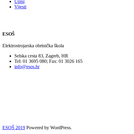
Upisi
Vijesti
ESOŠ
Elektrostrojarska obrtnička škola
Selska cesta 83, Zagreb, HR
Tel: 01 3695 080; Fax: 01 3026 165
info@esos.hr
ESOŠ 2019
Powered by WordPress.