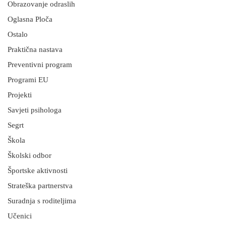
Obrazovanje odraslih
Oglasna Ploča
Ostalo
Praktična nastava
Preventivni program
Programi EU
Projekti
Savjeti psihologa
Segrt
Škola
Školski odbor
Športske aktivnosti
Strateška partnerstva
Suradnja s roditeljima
Učenici