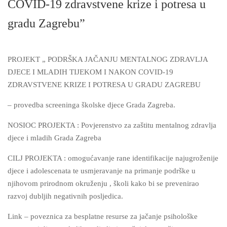
COVID-19 zdravstvene krize i potresa u
gradu Zagrebu”
PROJEKT „ PODRŠKA JAČANJU MENTALNOG ZDRAVLJA
DJECE I MLADIH TIJEKOM I NAKON COVID-19
ZDRAVSTVENE KRIZE I POTRESA U GRADU ZAGREBU
– provedba screeninga školske djece Grada Zagreba.
NOSIOC PROJEKTA : Povjerenstvo za zaštitu mentalnog zdravlja
djece i mladih Grada Zagreba
CILJ PROJEKTA : omogućavanje rane identifikacije najugroženije
djece i adolescenata te usmjeravanje na primanje podrške u
njihovom prirodnom okruženju , školi kako bi se prevenirao
razvoj dubljih negativnih posljedica.
Link – poveznica za besplatne resurse za jačanje psihološke