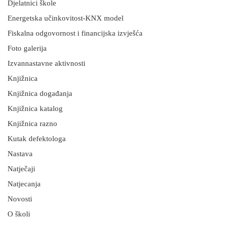
Djelatnici škole
Energetska učinkovitost-KNX model
Fiskalna odgovornost i financijska izvješća
Foto galerija
Izvannastavne aktivnosti
Knjižnica
Knjižnica događanja
Knjižnica katalog
Knjižnica razno
Kutak defektologa
Nastava
Natječaji
Natjecanja
Novosti
O školi