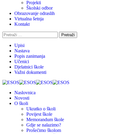
Projekti
Školski odbor
Obrazovanje odraslih
Virtualna šetnja
Kontakt
Upisi
Nastava
Popis zanimanja
Učenici
Djelatnici škole
Važni dokumenti
Naslovnica
Novosti
O školi
Ukratko o školi
Povijest škole
Memorandum škole
Gdje se nalazimo?
Prošećimo školom