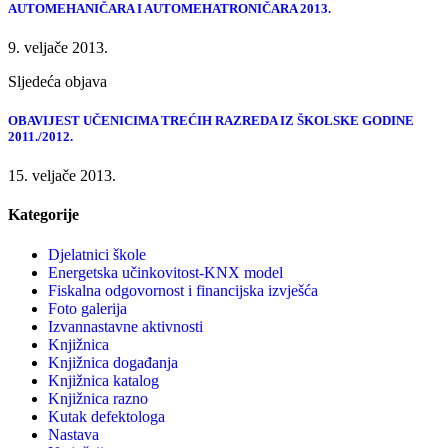
AUTOMEHANIČARA I AUTOMEHATRONIČARA 2013.
9. veljače 2013.
Sljedeća objava
OBAVIJEST UČENICIMA TREĆIH RAZREDA IZ ŠKOLSKE GODINE
2011./2012.
15. veljače 2013.
Kategorije
Djelatnici škole
Energetska učinkovitost-KNX model
Fiskalna odgovornost i financijska izvješća
Foto galerija
Izvannastavne aktivnosti
Knjižnica
Knjižnica događanja
Knjižnica katalog
Knjižnica razno
Kutak defektologa
Nastava