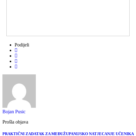
Podijeli
Bojan Pusic
Prošla objava
PRAKTIČNI ZADATAK ZA MEĐUŽUPANIJSKO NATJECANJE UČENIKA