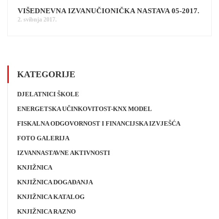
VIŠEDNEVNA IZVANUČIONIČKA NASTAVA 05-2017.
2. svibnja 2017.
KATEGORIJE
DJELATNICI ŠKOLE
ENERGETSKA UČINKOVITOST-KNX MODEL
FISKALNA ODGOVORNOST I FINANCIJSKA IZVJEŠĆA
FOTO GALERIJA
IZVANNASTAVNE AKTIVNOSTI
KNJIŽNICA
KNJIŽNICA DOGAĐANJA
KNJIŽNICA KATALOG
KNJIŽNICA RAZNO