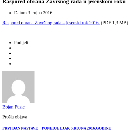
Raspored obrana Završnog rada u jesenskom roku
Datum
3. rujna 2016.
Raspored obrana Završnog rada – jesenski rok 2016.
(PDF 1,3 MB)
Podijeli
Bojan Pusic
Prošla objava
PRVI DAN NASTAVE – PONEDJELJAK 5.RUJNA 2016.GODINE