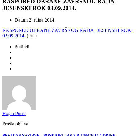
RASPORED OBRANE ZAVRŠNOG RADA –
JESENSKI ROK 03.09.2014.
Datum
2. rujna 2014.
RASPORED OBRANE ZAVRŠNOG RADA –JESENSKI ROK-
03.09.2014.
(PDF)
Podijeli
Bojan Pusic
Prošla objava
PRVI DAN NASTAVE – PONEDJELJAK 8.RUJNA 2014.GODINE