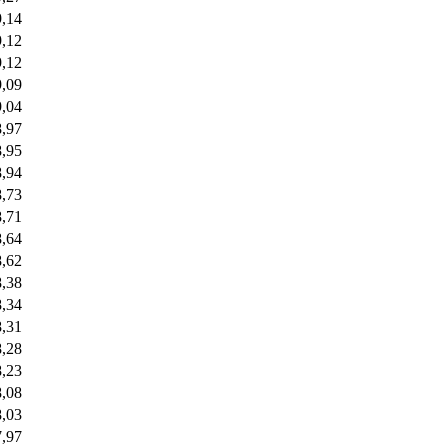
9,14
9,12
9,12
9,09
9,04
8,97
8,95
8,94
8,73
8,71
8,64
8,62
8,38
8,34
8,31
8,28
8,23
8,08
8,03
7,97