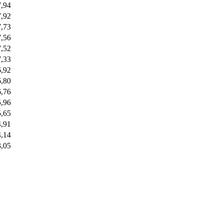
7,94
7,92
7,73
7,56
7,52
7,33
6,92
6,80
6,76
5,96
5,65
4,91
4,14
3,05