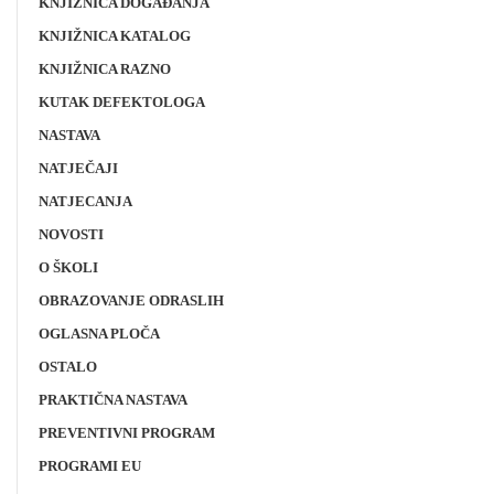
KNJIŽNICA DOGAĐANJA
KNJIŽNICA KATALOG
KNJIŽNICA RAZNO
KUTAK DEFEKTOLOGA
NASTAVA
NATJEČAJI
NATJECANJA
NOVOSTI
O ŠKOLI
OBRAZOVANJE ODRASLIH
OGLASNA PLOČA
OSTALO
PRAKTIČNA NASTAVA
PREVENTIVNI PROGRAM
PROGRAMI EU