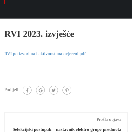
RVI 2023. izvješće
RVI po izvorima i aktivnostima ovjereni.pdf
Podijeli
Prošla objava
Selekcijski postupak – nastavnik elektro grupe predmeta