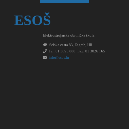
ESOŠ
Elektrostrojarska obrtnička škola
Selska cesta 83, Zagreb, HR
Tel: 01 3695 080; Fax: 01 3026 165
info@esos.hr