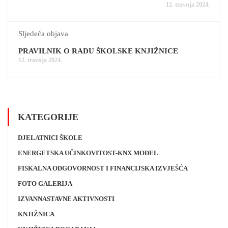
12. travnja 2024.
Sljedeća objava
PRAVILNIK O RADU ŠKOLSKE KNJIŽNICE
12. travnja 2024.
KATEGORIJE
DJELATNICI ŠKOLE
ENERGETSKA UČINKOVITOST-KNX MODEL
FISKALNA ODGOVORNOST I FINANCIJSKA IZVJEŠĆA
FOTO GALERIJA
IZVANNASTAVNE AKTIVNOSTI
KNJIŽNICA