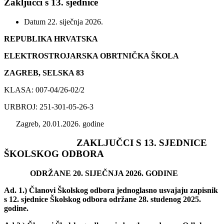
Zaključci s 13. sjednice
Datum
22. siječnja 2026.
REPUBLIKA HRVATSKA
ELEKTROSTROJARSKA OBRTNIČKA ŠKOLA
ZAGREB, SELSKA 83
KLASA: 007-04/26-02/2
URBROJ: 251-301-05-26-3
Zagreb, 20.01.2026. godine
ZAKLJUČCI S 13. SJEDNICE
ŠKOLSKOG ODBORA
ODRŽANE 20. SIJEČNJA 2026. GODINE
Ad. 1.)
Članovi Školskog odbora
jednoglasno usvajaju zapisnik
s 12. sjednice Školskog odbora održane 28. studenog 2025.
godine.