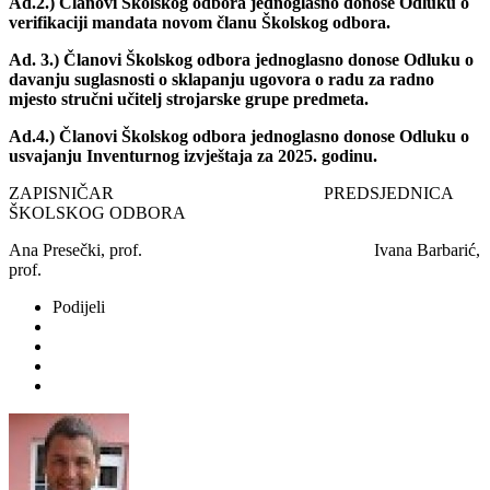
Ad.2.)
Članovi Školskog odbora jednoglasno donose Odluku o
verifikaciji mandata novom članu Školskog odbora.
Ad. 3.) Članovi Školskog odbora jednoglasno donose Odluku o
davanju suglasnosti o sklapanju ugovora o radu za radno
mjesto stručni učitelj strojarske grupe predmeta.
Ad.4.) Članovi Školskog odbora jednoglasno donose Odluku o
usvajanju Inventurnog izvještaja za 2025. godinu.
ZAPISNIČAR PREDSJEDNICA
ŠKOLSKOG ODBORA
Ana Presečki, prof. Ivana Barbarić,
prof.
Podijeli