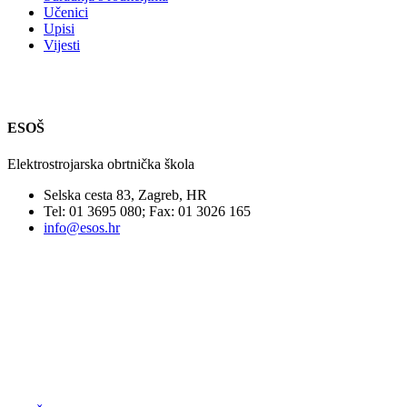
Učenici
Upisi
Vijesti
ESOŠ
Elektrostrojarska obrtnička škola
Selska cesta 83, Zagreb, HR
Tel: 01 3695 080; Fax: 01 3026 165
info@esos.hr