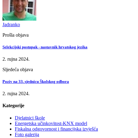
Jadranko
Prošla objava
Selekcijski postupak - nastavnik hrvatskog jezika
2. rujna 2024.
Sljedeća objava
Poziv na 33. sjednicu Školskog odbora
2. rujna 2024.
Kategorije
Djelatnici škole
Energetska učinkovitost-KNX model
Fiskalna odgovornost i financijska izvješća
Foto galerija