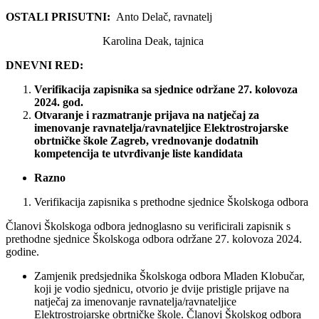
OSTALI PRISUTNI:
Anto Delač, ravnatelj
Karolina Deak, tajnica
DNEVNI RED:
Verifikacija zapisnika sa sjednice održane 27. kolovoza
2024. god.
Otvaranje i razmatranje prijava na natječaj za
imenovanje ravnatelja/ravnateljice Elektrostrojarske
obrtničke škole Zagreb, vrednovanje dodatnih
kompetencija te utvrđivanje liste kandidata
Razno
Verifikacija zapisnika s prethodne sjednice Školskoga odbora
Članovi Školskoga odbora jednoglasno su verificirali zapisnik s
prethodne sjednice Školskoga odbora održane 27. kolovoza 2024.
godine.
Zamjenik predsjednika Školskoga odbora Mladen Klobučar,
koji je vodio sjednicu, otvorio je dvije pristigle prijave na
natječaj za imenovanje ravnatelja/ravnateljice
Elektrostrojarske obrtničke škole. Članovi Školskog odbora