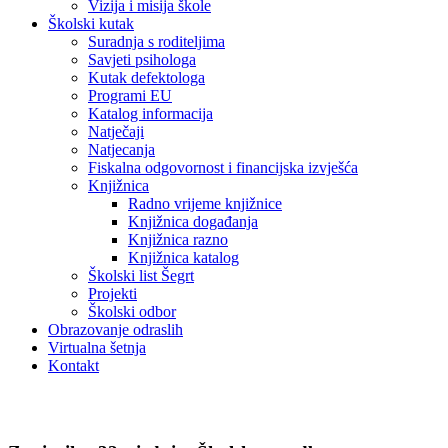
Vizija i misija škole
Školski kutak
Suradnja s roditeljima
Savjeti psihologa
Kutak defektologa
Programi EU
Katalog informacija
Natječaji
Natjecanja
Fiskalna odgovornost i financijska izvješća
Knjižnica
Radno vrijeme knjižnice
Knjižnica događanja
Knjižnica razno
Knjižnica katalog
Školski list Šegrt
Projekti
Školski odbor
Obrazovanje odraslih
Virtualna šetnja
Kontakt
Ostalo