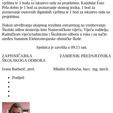
vještina te 3 boda za iskustvo rada na projektima. Kandidat Enio
Prša dobio je 1 bod za poznavanje stranog jezika, 1 bod za
poznavanje osnovnih digitalnih vještina te 1 bod za iskustvo rada na
projektima.
Nakon utvrđivanja ukupnog rezultata ostvarenog na vrednovanju
Školski odbor dostavlja listu Nastavničkom vijeću, Vijeću roditelja,
Radničkom vijeću/radnicima i Školskom odboru u roku i na način
uređen Statutom Elektrostrojarske obrtničke škole.
Sjednica je završila u 09:15 sati.
ZAPISNIČARKA ZAMJENIK PREDSJEDNIKA
ŠKOLSKOGA ODBORA
Ivana Barbarić, prof. Mladen Klobučar, bacc. ing. mech.
Podijeli