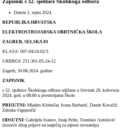
Zapisnik s 32. sjednice Školskoga odbora
Datum
2. rujna 2024.
REPUBLIKA HRVATSKA
ELEKTROSTROJARSKA OBRTNIČKA ŠKOLA
ZAGREB, SELSKA 83
KLASA: 007-04/24-02/3
URBROJ: 251-301-05-24-12
Zagreb, 30.08.2024. godine
ZAPISNIK
s 32. sjednice Školskoga odbora održane u četvrtak 29. kolovoza
2024. god. u 08:00 u prostorijama Škole.
PRISUTNI:
Mladen Klobučar, Ivana Barbarić, Damir Kovačić,
Zdenko Ognjenčić
ODSUTNI
: Gabrijela Ivanov, Josip Pelin, Tomislav Antolović
(izuzeće zbog prijave na natječaj za mjesto ravnatelja)