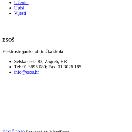
Učenici
Upisi
Vijesti
ESOŠ
Elektrostrojarska obrtnička škola
Selska cesta 83, Zagreb, HR
Tel: 01 3695 080; Fax: 01 3026 165
info@esos.hr